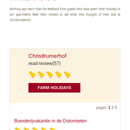
Nothing says more than the feedback from guests who have spent their holidays in
our apartments. Read their reviews to see what they thought of their stay at
Christlrumerhof.
Christlrumerhof
read review(57)
FARM HOLIDAYS
pages
1
2
3
Boerderijvakantie in de Dolomieten