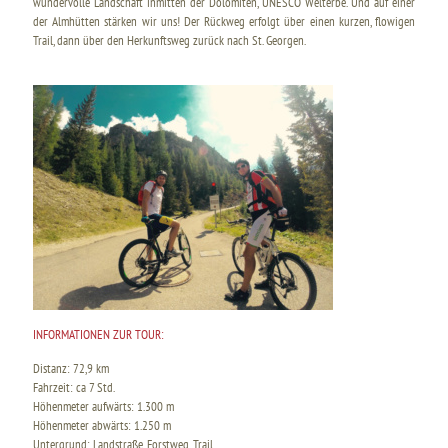
wundervolle Landschaft inmitten der Dolomiten, UNESCO Welterbe. Und auf einer
der Almhütten stärken wir uns! Der Rückweg erfolgt über einen kurzen, flowigen
Trail, dann über den Herkunftsweg zurück nach St. Georgen.
INFORMATIONEN ZUR TOUR:
Distanz: 72,9 km
Fahrzeit: ca 7 Std.
Höhenmeter aufwärts: 1.300 m
Höhenmeter abwärts: 1.250 m
Untergrund: Landstraße, Forstweg, Trail