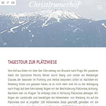
DE
IT
EN
TAGESTOUR ZUR PLÄTZWIESE
Vom Hof aus biken wir über den Fahrradweg von Bruneck nach Prags. Wir passieren
dabei die Sportzone Percha, fahren durch Olang und vorbei am Welsberger
Stausee, der besonder im Frühling und Herbst besonders schön ist. Nachdem wir
Welsberg hinter uns gelassen haben, ist es nicht mehr weit bis zu der Abbiegung
nach Prags. Auf dem Fahrradweg folgen wir der Beschilderung Plätzwiese, Achtung:
Nachdem man ins Pragser Tal einbiegt, links in Richtung Plätzwiese abbiegen. Wir
folgen der Landstraße und bewältigen die Höhenmeter: von Welsberg bis auf die
Plätzwiese sind es ungefähr 100 Höhenmeter. Diese geschafft, genießen wir die