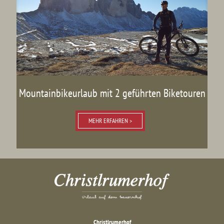
Mountainbikeurlaub mit 2 geführten Biketouren
MEHR ERFAHREN >
Christlrumerhof