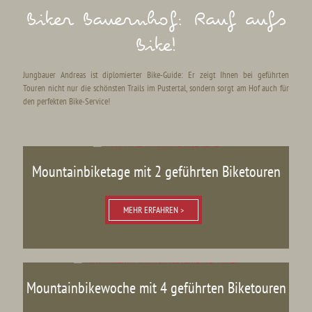
Biker Bauernhof: Rauf aufs
Bike!
Jungbauer Andreas ist diplomierter Bike-Guide: Er zeigt Ihnen bei geführten
Touren nicht nur die schönsten Trails im Pustertal, sondern sorgt am Hof auch für
den perfekten Bike-Service!
Mountainbiketage mit 2 geführten Biketouren
MEHR ERFAHREN >
Mountainbikewoche mit 4 geführten Biketouren