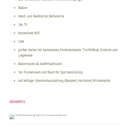
Balkon
Hand- und Badetücher, Bettwäsche
Sat-TV
kostenloses WiFi
Safe
großer Garten mit Gartenlaube, Kinderspielplatz, Tischfußball, Grillecke und
Liegewiese
Bauernstube als Aufenthaltsraum
Ski-Trockenraum und Raum für Sportausrüstung
Auf Anfrage: Kleinkindausstattung (Babybett, Hochstuhl, Wickelmatte)
GRUNDRISS: