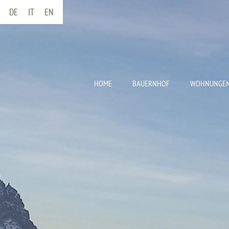
DE
IT
EN
HOME
BAUERNHOF
WOHNUNGEN