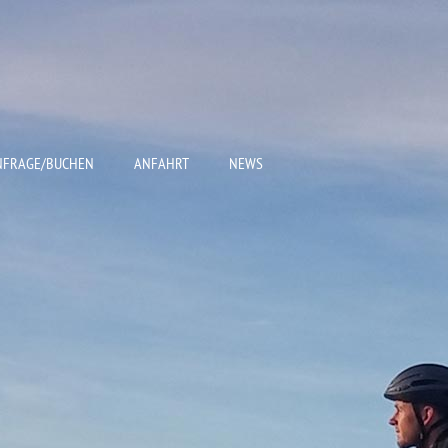
NFRAGE/BUCHEN
ANFAHRT
NEWS