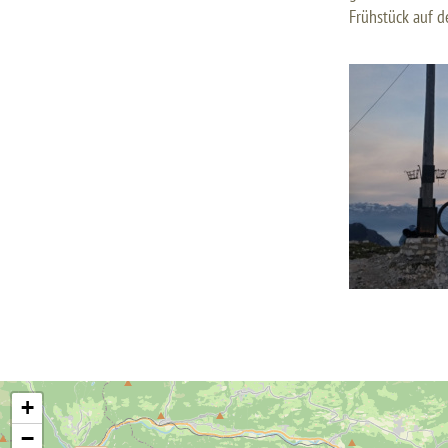
Frühstück auf d
+
−