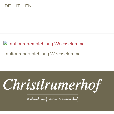
DE
IT
EN
LAUFT
Lauftourenempfehlung Wechselemme