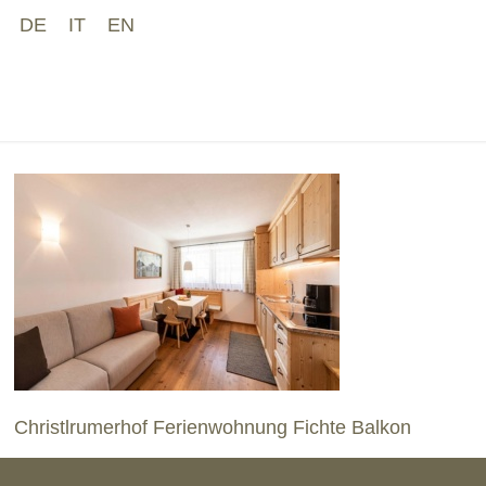
DE
IT
EN
CHRISTLRUM
Home
Ferie
Christlrumerhof Ferienwohnung Fichte Balkon