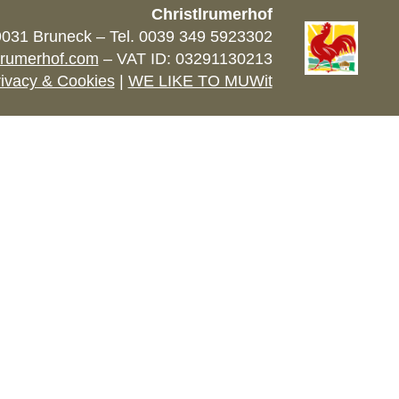
Christlrumerhof
9031 Bruneck – Tel. 0039 349 5923302
lrumerhof.com
– VAT ID: 03291130213
ivacy & Cookies
|
WE LIKE TO MUWit