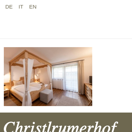
DE
IT
EN
CHRISTLRUMERHO
Home
Ferienwo