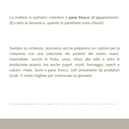
La mattina vi portiamo volentieri il
pane fresco
all’appartamento.
(Eccetto la domenica, quando le panetterie sono chiuse)
Sempre su richiesta, possiamo anche prepararvi un cestino per la
colazione con una selezione dei prodotti del nostro maso:
marmellate, succhi di frutta, uova, infusi alle erbe e torta di
produzione propria, ma anche yogurt, müsli, formaggio, speck e
salumi, miele, burro e pane fresco, tutti provenienti da produttori
locali. Il modo migliore per cominciare la giornata!