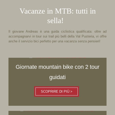
Vacanze in MTB: tutti in
sella!
Il giovane Andreas è una guida ciclistica qualificata: oltre ad
accompagnarvi in tour sui trail più belli della Val Pusteria, vi offre
anche il servizio bici perfetto per una vacanza senza pensieri!
Giornate mountain bike con 2 tour
guidati
SCOPRIRE DI PIÙ >